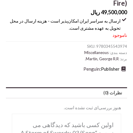
Fire)
49,500,000
ریال
ارسال به سراسر ایران امکان‌پذیر است - هزینه ارسال در محل
تحویل به عهده مشتری است.
ناموجود
SKU:
9780345543974
دسته بندی:
Miscellaneous
برند:
Martin, George R.R.
Penguin
Publisher:
Abrams
DK
نظرات (0)
Hirmer
هنوز بررسی‌ای ثبت نشده است.
Miscellaneous
Motorbooks
اولین کسی باشید که دیدگاهی می
Penguin
نویسد “A Storm of Swords: 03 (Song