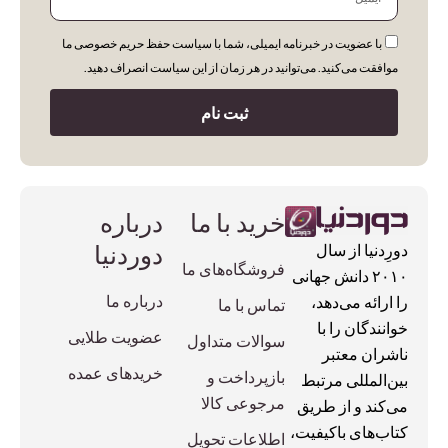
با عضویت در خبرنامه ایمیلی، شما با سیاست حفظ حریم خصوصی ما
موافقت می‌کنید. می‌توانید در هر زمان از این سیاست انصراف دهید.
ثبت نام
خرید با ما
درباره
دوردنیا
دورِدنیا از سال
فروشگاه‌های ما
۲۰۱۰ دانش جهانی
درباره ما
را ارائه می‌دهد،
تماس با ما
خوانندگان را با
عضویت طلایی
سوالات متداول
ناشران معتبر
خریدهای عمده
بازپرداخت و
بین‌المللی مرتبط
مرجوعی کالا
می‌کند و از طریق
کتاب‌های باکیفیت،
اطلاعات تحویل