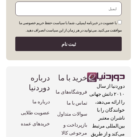
ایمیل
با عضویت در خبرنامه ایمیلی، شما با سیاست حفظ حریم خصوصی ما
موافقت می‌کنید. می‌توانید در هر زمان از این سیاست انصراف دهید.
ثبت نام
خرید با ما
درباره
دوردنیا
دورِدنیا از سال
فروشگاه‌های ما
۲۰۱۰ دانش جهانی
درباره ما
را ارائه می‌دهد،
تماس با ما
خوانندگان را با
عضویت طلایی
سوالات متداول
ناشران معتبر
خریدهای عمده
بازپرداخت و
بین‌المللی مرتبط
مرجوعی کالا
می‌کند و از طریق