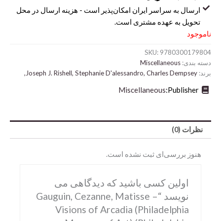
ارسال به سراسر ایران امکان‌پذیر است - هزینه ارسال در محل
تحویل به عهده مشتری است.
ناموجود
SKU:
9780300179804
دسته بندی:
Miscellaneous
برند:
Joseph J. Rishell, Stephanie D'alessandro, Charles Dempsey,
Miscellaneous
Publisher:
نظرات (0)
Abrams
DK
هنوز بررسی‌ای ثبت نشده است.
Hirmer
اولین کسی باشید که دیدگاهی می
Miscellaneous
نویسد “Gauguin, Cezanne, Matisse –
Motorbooks
Visions of Arcadia (Philadelphia
Penguin