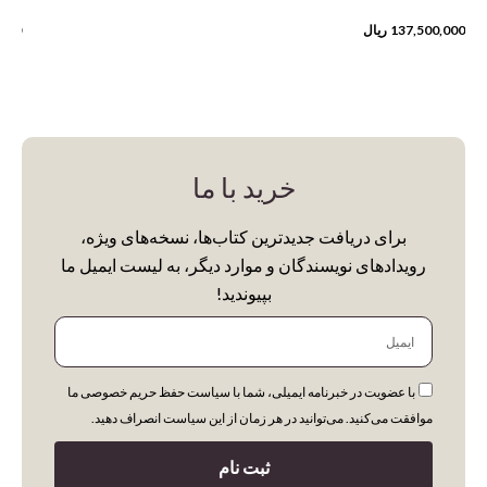
137,500,000
ریال
,500
خرید با ما
برای دریافت جدیدترین کتاب‌ها، نسخه‌های ویژه،
رویدادهای نویسندگان و موارد دیگر، به لیست ایمیل ما
بپیوندید!
ایمیل
با عضویت در خبرنامه ایمیلی، شما با سیاست حفظ حریم خصوصی ما
موافقت می‌کنید. می‌توانید در هر زمان از این سیاست انصراف دهید.
ثبت نام