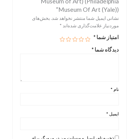
Museum of Art) (Philadelphia
Museum Of Art (Yale))”
Skira
نشانی ایمیل شما منتشر نخواهد شد.
بخش‌های
Taschen
موردنیاز علامت‌گذاری شده‌اند
*
teNeues
امتیاز شما
*
دیدگاه شما
*
نام
*
ایمیل
*
ذخیره نام، ایمیل و وبسایت من در مرورگر برای