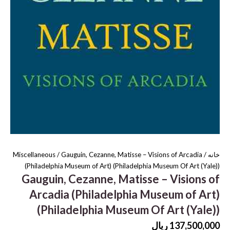
خانه
/
/ Gauguin, Cezanne, Matisse – Visions of Arcadia
Miscellaneous
(Philadelphia Museum of Art) (Philadelphia Museum Of Art (Yale))
Gauguin, Cezanne, Matisse – Visions of
Arcadia (Philadelphia Museum of Art)
(Philadelphia Museum Of Art (Yale))
137,500,000
ریال