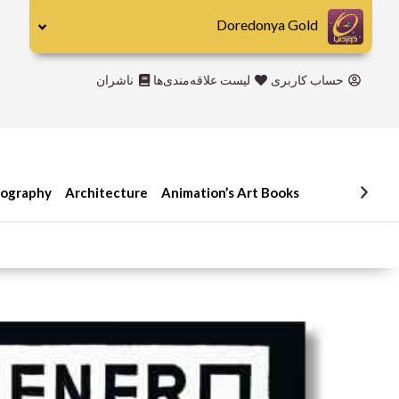
رش
Doredonya Gold
ه
حتوا
حساب کاربری
لیست علاقه‌مندی‌ها
ناشران
iography
Architecture
Animation’s Art Books