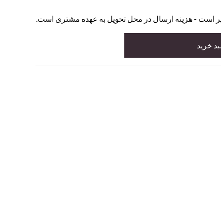
یر است - هزینه ارسال در محل تحویل به عهده مشتری است.
بد خرید