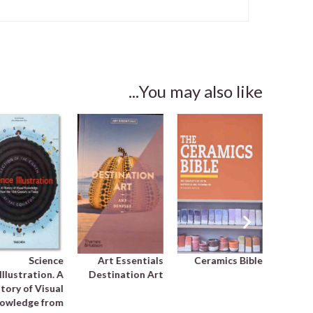
You may also like...
Science
Art Essentials
Ceramics Bible
African
Illustration. A
Destination Art
tory of Visual
owledge from