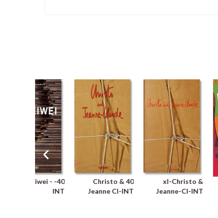
40- Ai Weiwei -
40 Christo &
xl-Christo &
INT
Jeanne Cl-INT
Jeanne-Cl-INT