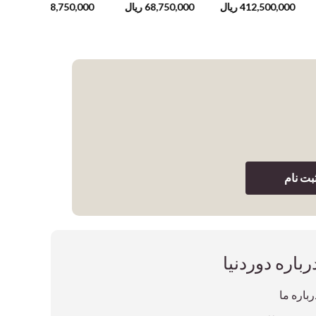
412,500,000
ریال
68,750,000
ریال
68,750,000
ریال
بت نام
رباره دوردنیا
رباره ما