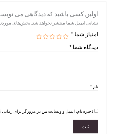
اولین کسی باشید که دیدگاهی می نویسد “-Wiener Werkstï¿½tte-GB
نشانی ایمیل شما منتشر نخواهد شد.
بخش‌های موردنیا
امتیاز شما
*
دیدگاه شما
*
نام
*
ذخیره نام، ایمیل و وبسایت من در مرورگر برای زمانی ک