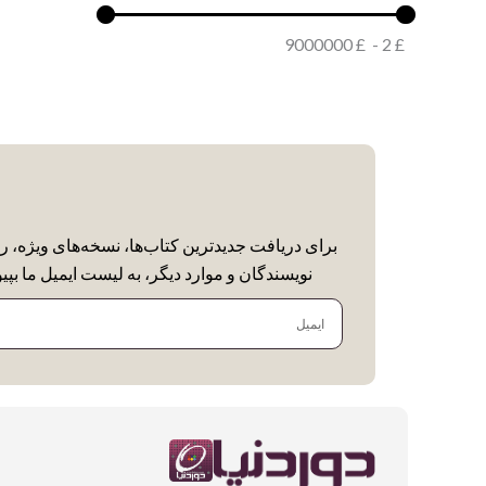
9000000
£
-
2
£
برای دریافت جدیدترین کتاب‌ها، نسخه‌های ویژه، ر
نویسندگان و موارد دیگر، به لیست ایمیل ما بپیو
ایمیل