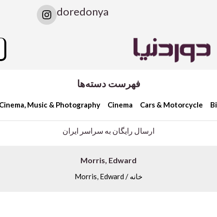
I
doredonya
n
s
t
rch
a
g
r
a
فهرست دسته‌ها
m
Cinema, Music & Photography
Cinema
Cars & Motorcycle
B
ارسال رایگان به سراسر ایران
Morris, Edward
خانه
/ Morris, Edward