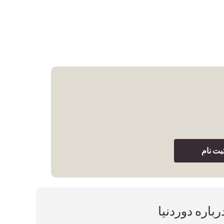
بت نام
رباره دوردنیا