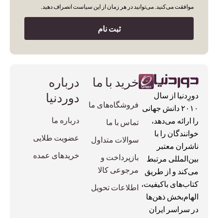
موافقت می‌کنید. می‌توانید در هر زمان از این سیاست انصراف دهید.
ثبت نام
خرید با ما
درباره
دوردنیا
دورِدنیا از سال
فروشگاه‌های ما
۲۰۱۰ دانش جهانی
درباره ما
را ارائه می‌دهد،
تماس با ما
خوانندگان را با
عضویت طلایی
سوالات متداول
ناشران معتبر
خریدهای عمده
بازپرداخت و
بین‌المللی مرتبط
مرجوعی کالا
می‌کند و از طریق
کتاب‌های باکیفیت،
اطلاعات تحویل
الهام‌بخش ذهن‌ها
در سراسر ایران