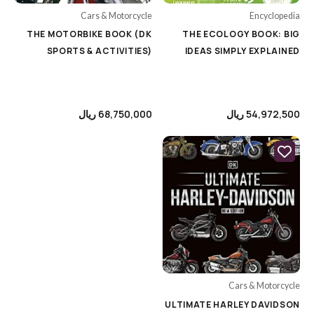
Cars & Motorcycle
Encyclopedia
THE MOTORBIKE BOOK (DK
THE ECOLOGY BOOK: BIG
SPORTS & ACTIVITIES)
IDEAS SIMPLY EXPLAINED
54,972,500
ریال
68,750,000
ریال
Cars & Motorcycle
ULTIMATE HARLEY DAVIDSON