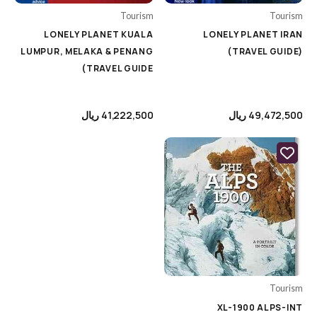
Tourism
Tourism
LONELY PLANET KUALA
LONELY PLANET IRAN
LUMPUR, MELAKA & PENANG
(TRAVEL GUIDE)
(TRAVEL GUIDE
49,472,500
ریال
41,222,500
ریال
Tourism
XL-1900 ALPS-INT