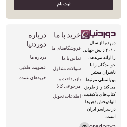
ثبت نام
خرید با ما
درباره
دوردنیا
دورِدنیا از سال
فروشگاه‌های ما
۲۰۱۰ دانش جهانی
درباره ما
را ارائه می‌دهد،
تماس با ما
خوانندگان را با
عضویت طلایی
سوالات متداول
ناشران معتبر
خریدهای عمده
بازپرداخت و
بین‌المللی مرتبط
مرجوعی کالا
می‌کند و از طریق
کتاب‌های باکیفیت،
اطلاعات تحویل
الهام‌بخش ذهن‌ها
در سراسر ایران
است.
I
doredonya