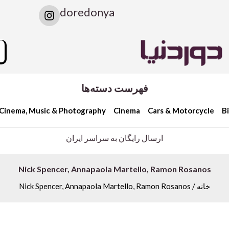
I
doredonya
n
s
t
rch
a
g
r
a
فهرست دسته‌ها
m
Cinema, Music & Photography
Cinema
Cars & Motorcycle
B
ارسال رایگان به سراسر ایران
Nick Spencer, Annapaola Martello, Ramon Rosanos
خانه
/ Nick Spencer, Annapaola Martello, Ramon Rosanos