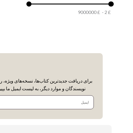
9000000
£
-
2
£
برای دریافت جدیدترین کتاب‌ها، نسخه‌های ویژه، ر
نویسندگان و موارد دیگر، به لیست ایمیل ما بپیو
ایمیل