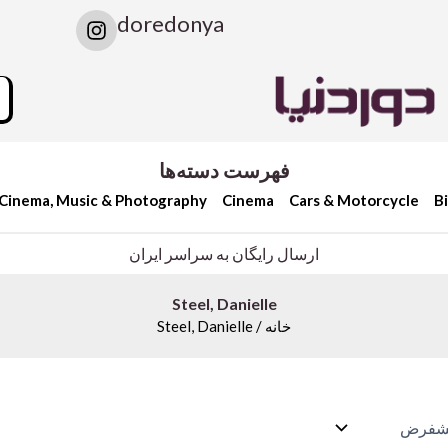
I
doredonya
n
s
t
rch
a
g
r
a
فهرست دسته‌ها
m
Cinema, Music & Photography
Cinema
Cars & Motorcycle
B
ارسال رایگان به سراسر ایران
Steel, Danielle
خانه
/ Steel, Danielle