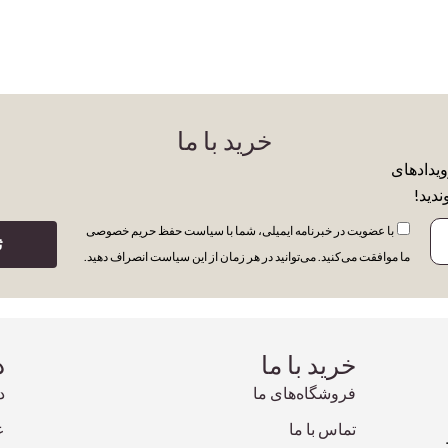
خرید با ما
ویدادهای
ندید!
با عضویت در خبرنامه ایمیلی، شما با سیاست حفظ حریم خصوصی
ث
ما موافقت می‌کنید. می‌توانید در هر زمان از این سیاست انصراف دهید.
خرید با ما
د
فروشگاه‌های ما
د
تماس با ما
ع