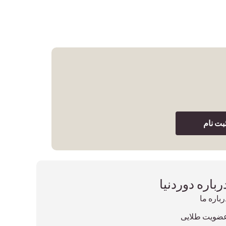
بت نام
رباره دوردنیا
رباره ما
ضویت طلایی