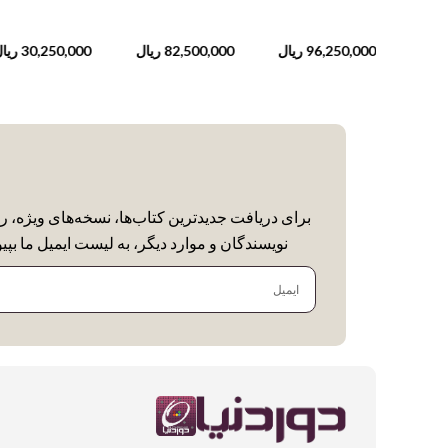
1
ریال
96,250,000
ریال
82,500,000
ریال
30,250,000
ریا
برای دریافت جدیدترین کتاب‌ها، نسخه‌های ویژه، ر
نویسندگان و موارد دیگر، به لیست ایمیل ما بپیو
ایمیل