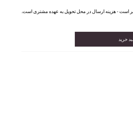
یر است - هزینه ارسال در محل تحویل به عهده مشتری است.
بد خرید