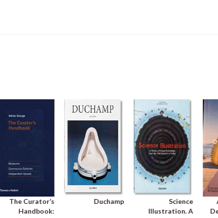
The Curator’s
Duchamp
Science
Handbook:
Illustration. A
De