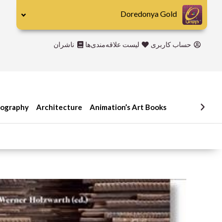
رش
Doredonya Gold
ه
حتوا
حساب کاربری
لیست علاقه‌مندی‌ها
ناشران
iography
Architecture
Animation’s Art Books