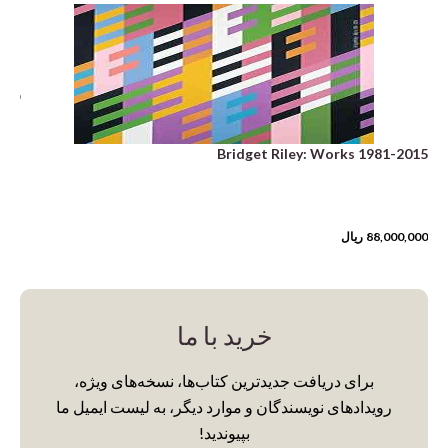
asy
ng)
,500
Bridget Riley: Works 1981-2015
88,000,000
ریال
خرید با ما
برای دریافت جدیدترین کتاب‌ها، نسخه‌های ویژه،
رویدادهای نویسندگان و موارد دیگر، به لیست ایمیل ما
بپیوندید!