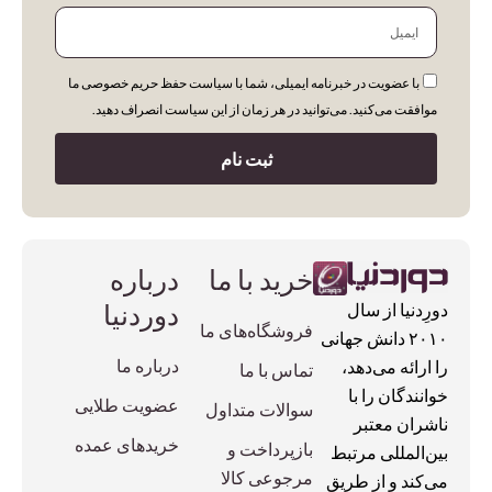
ایمیل
با عضویت در خبرنامه ایمیلی، شما با سیاست حفظ حریم خصوصی ما
موافقت می‌کنید. می‌توانید در هر زمان از این سیاست انصراف دهید.
ثبت نام
خرید با ما
درباره
دوردنیا
دورِدنیا از سال
فروشگاه‌های ما
۲۰۱۰ دانش جهانی
درباره ما
را ارائه می‌دهد،
تماس با ما
خوانندگان را با
عضویت طلایی
سوالات متداول
ناشران معتبر
خریدهای عمده
بازپرداخت و
بین‌المللی مرتبط
مرجوعی کالا
می‌کند و از طریق