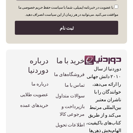
با عضویت در خبرنامه ایمیلی، شما با سیاست حفظ حریم خصوصی ما
موافقت می‌کنید. می‌توانید در هر زمان از این سیاست انصراف دهید.
ثبت نام
خرید با ما
درباره
دوردنیا
دورِدنیا از سال
فروشگاه‌های ما
۲۰۱۰ دانش جهانی
درباره ما
را ارائه می‌دهد،
تماس با ما
خوانندگان را با
عضویت طلایی
سوالات متداول
ناشران معتبر
خریدهای عمده
بازپرداخت و
بین‌المللی مرتبط
مرجوعی کالا
می‌کند و از طریق
کتاب‌های باکیفیت،
اطلاعات تحویل
الهام‌بخش ذهن‌ها