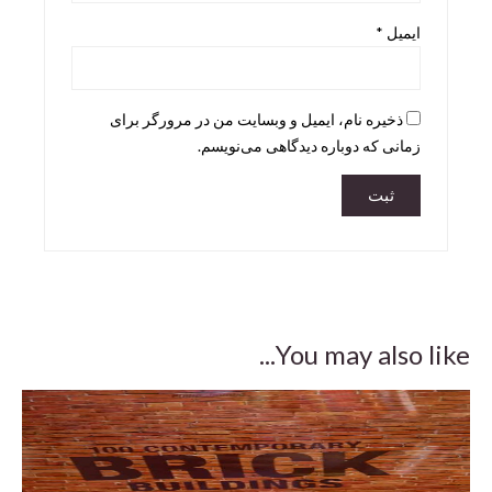
ایمیل
*
Skira
Taschen
teNeues
ذخیره نام، ایمیل و وبسایت من در مرورگر برای
زمانی که دوباره دیدگاهی می‌نویسم.
You may also like...
 to
ng)
,500