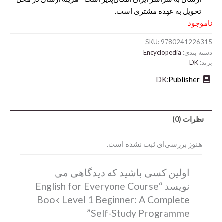
تحویل به عهده مشتری است.
35,722,500ریال
129,900ریال
ناموجود
بود.
است.
SKU:
9780241226315
دسته بندی:
Encyclopedia
برند:
DK
DK
Publisher:
نظرات (0)
Abrams
هنوز بررسی‌ای ثبت نشده است.
DK
Hirmer
اولین کسی باشید که دیدگاهی می
Miscellaneous
نویسد “English for Everyone Course
Book Level 1 Beginner: A Complete
Motorbooks
Self-Study Programme”
Penguin