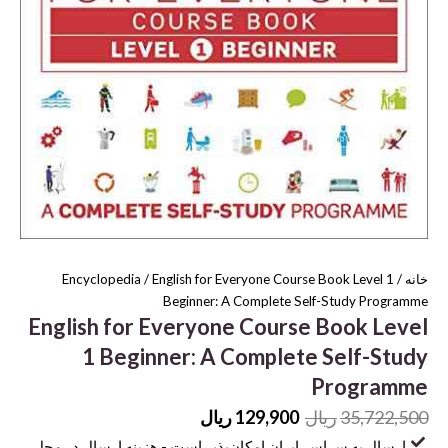
خانه
/
/ English for Everyone Course Book Level 1
Encyclopedia
Beginner: A Complete Self-Study Programme
English for Everyone Course Book Level
1 Beginner: A Complete Self-Study
Programme
قیمت
قیمت
35,722,500
ریال
129,900
ریال
اصلی
فعلی
ارسال به سراسر ایران امکان‌پذیر است - هزینه ارسال در محل