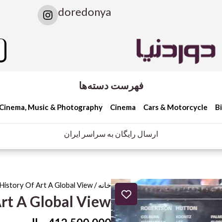
I
doredonya
n
s
t
rch
a
g
r
a
فهرست دسته‌ها
m
Cinema, Music & Photography
Cinema
Cars & Motorcycle
B
ارسال رایگان به سراسر ایران
خانه
/
 History Of Art A Global View
Art A Global View