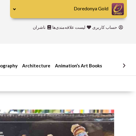
رش
Doredonya Gold
ه
حتوا
حساب کاربری
لیست علاقه‌مندی‌ها
ناشران
iography
Architecture
Animation’s Art Books