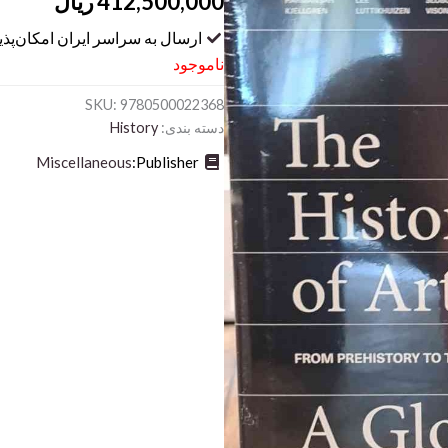
412,500,000
ریال
ارسال به سراسر ایران امکان‌پذ
ناموجود
SKU:
9780500022368
دسته بندی:
History
Miscellaneous
Publisher: