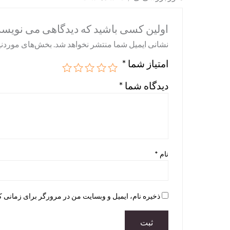
اولین کسی باشید که دیدگاهی می نویسد “story Of Art A Global View
نشانی ایمیل شما منتشر نخواهد شد.
بخش‌های موردنیا
امتیاز شما
*
دیدگاه شما
*
نام
*
ذخیره نام، ایمیل و وبسایت من در مرورگر برای زمانی ک