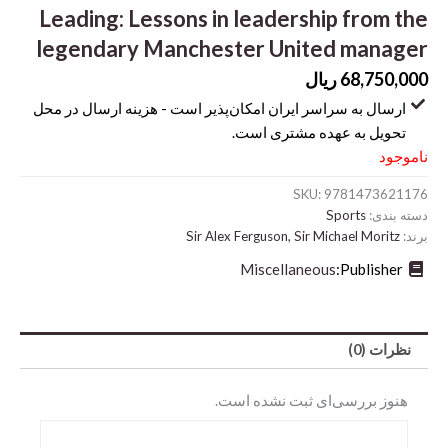
Leading: Lessons in leadership from the
legendary Manchester United manager
68,750,000
ریال
ارسال به سراسر ایران امکان‌پذیر است - هزینه ارسال در محل
تحویل به عهده مشتری است.
ناموجود
SKU:
9781473621176
دسته بندی:
Sports
برند:
Sir Alex Ferguson, Sir Michael Moritz
Abrams
Miscellaneous
Publisher:
DK
Hirmer
نظرات (0)
Miscellaneous
هنوز بررسی‌ای ثبت نشده است.
Motorbooks
Penguin