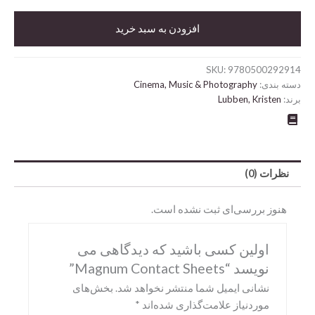
Sheets
عدد
افزودن به سبد خرید
SKU:
9780500292914
دسته بندی:
Cinema, Music & Photography
برند:
Lubben, Kristen
نظرات (0)
Abrams
هنوز بررسی‌ای ثبت نشده است.
DK
Hirmer
اولین کسی باشید که دیدگاهی می
Miscellaneous
نویسد “Magnum Contact Sheets”
Motorbooks
نشانی ایمیل شما منتشر نخواهد شد.
بخش‌های
موردنیاز علامت‌گذاری شده‌اند
*
Penguin