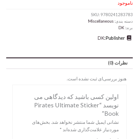
ناموجود
SKU:
9780241283783
دسته بندی:
Miscellaneous
برند:
DK
DK
Publisher:
نظرات (0)
هنوز بررسی‌ای ثبت نشده است.
Abrams
DK
اولین کسی باشید که دیدگاهی می
نویسد “Pirates Ultimate Sticker
Hirmer
Book”
Miscellaneous
نشانی ایمیل شما منتشر نخواهد شد.
بخش‌های
Motorbooks
موردنیاز علامت‌گذاری شده‌اند
*
Penguin