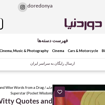
I
doredonya
n
s
t
rch
a
g
r
a
فهرست دسته‌ها
m
Cinema, Music & Photography
Cinema
Cars & Motorcycle
B
ارسال رایگان به سراسر ایران
خانه
/
and Wise Words from a Drag
Superstar (Pocket Wisdom)
itty Quotes and