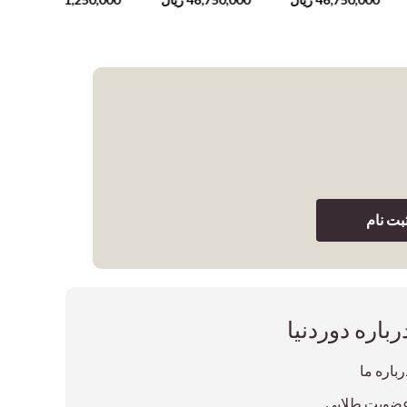
Claim Their
Power, and Thrive
بت نام
رباره دوردنیا
رباره ما
ضویت طلایی