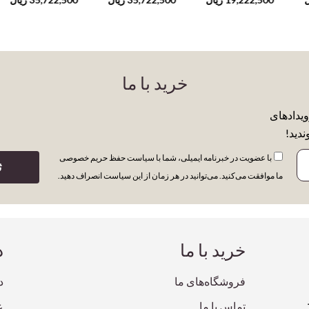
(Pocket Wisdom)
(Po
خرید با ما
ویدادهای
ندید!
با عضویت در خبرنامه ایمیلی، شما با سیاست حفظ حریم خصوصی
ث
ما موافقت می‌کنید. می‌توانید در هر زمان از این سیاست انصراف دهید.
خرید با ما
د
فروشگاه‌های ما
د
تماس با ما
ع