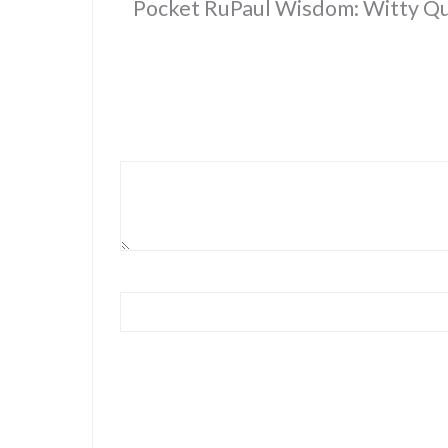
Pocket RuPaul Wisdom: Witty Quotes and Wise W