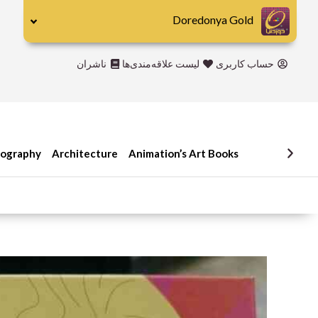
رش
Doredonya Gold
ه
حتوا
حساب کاربری
لیست علاقه‌مندی‌ها
ناشران
iography
Architecture
Animation’s Art Books