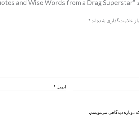
اولین کسی باشید که دیدگاهی می نویسد “ords from a Drag Superstar
ز علامت‌گذاری شده‌اند
*
ایمیل
*
ه دوباره دیدگاهی می‌نویسم.