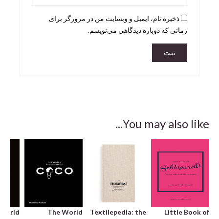
ذخیره نام، ایمیل و وبسایت من در مرورگر برای
زمانی که دوباره دیدگاهی می‌نویسم.
You may also like...
 World
The World
Textilepedia: the
Little Book of