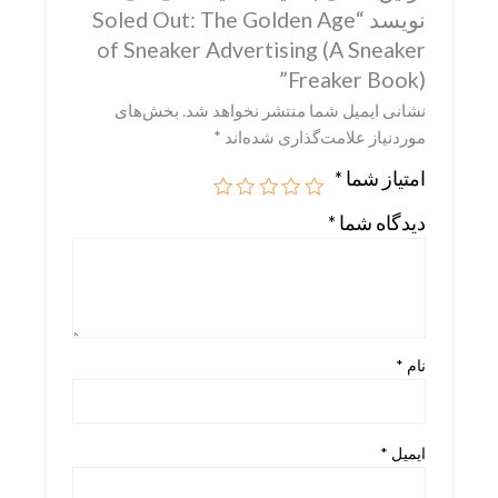
نویسد “Soled Out: The Golden Age
Skira
of Sneaker Advertising (A Sneaker
Taschen
Freaker Book)”
نشانی ایمیل شما منتشر نخواهد شد.
بخش‌های
teNeues
موردنیاز علامت‌گذاری شده‌اند
*
امتیاز شما
*
دیدگاه شما
*
نام
*
ایمیل
*