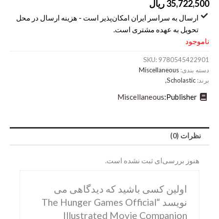
35,722,500
ریال
ارسال به سراسر ایران امکان‌پذیر است - هزینه ارسال در محل
تحویل به عهده مشتری است.
ناموجود
SKU:
9780545422901
دسته بندی:
Miscellaneous
برند:
Scholastic,
Miscellaneous
Publisher:
Abrams
نظرات (0)
DK
هنوز بررسی‌ای ثبت نشده است.
Hirmer
Miscellaneous
اولین کسی باشید که دیدگاهی می
Motorbooks
نویسد “The Hunger Games Official
Illustrated Movie Companion
Penguin