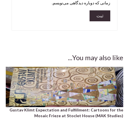
زمانی که دوباره دیدگاهی می‌نویسم.
You may also like...
asy
ng)
,500
Gustav Klimt Expectation and Fulfillment: Cartoons for the
Mosaic Frieze at Stoclet House (MAK Studies)