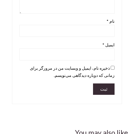
Skira
Taschen
نام
*
teNeues
ایمیل
*
ذخیره نام، ایمیل و وبسایت من در مرورگر برای
زمانی که دوباره دیدگاهی می‌نویسم.
You may also like...