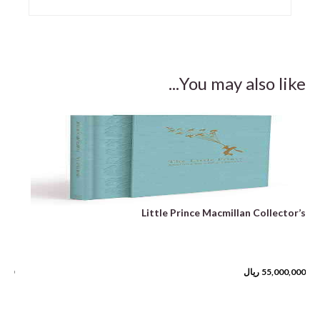
You may also like...
ted
Little Prince Macmillan Collector’s
55,000,000
ریال
,000