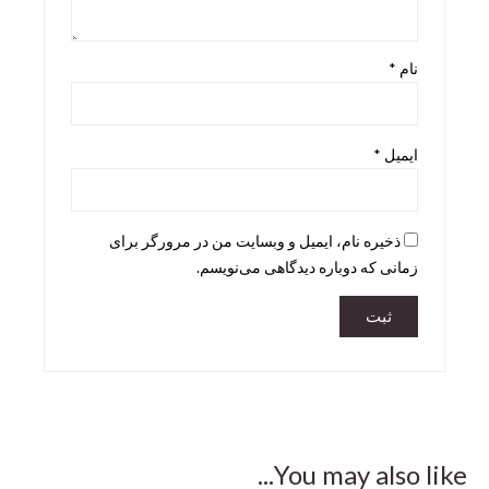
Skira
نام
*
Taschen
teNeues
ایمیل
*
ذخیره نام، ایمیل و وبسایت من در مرورگر برای
زمانی که دوباره دیدگاهی می‌نویسم.
You may also like...