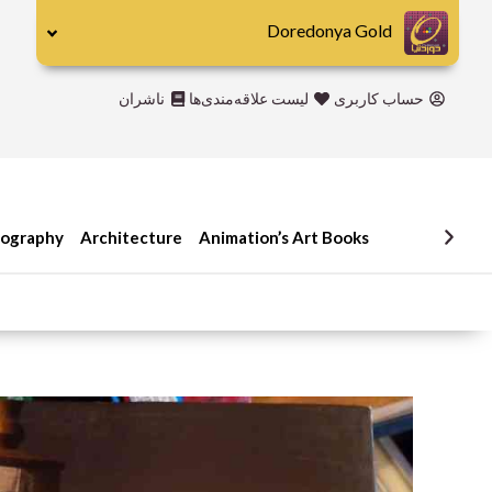
رش
Doredonya Gold
ه
حتوا
حساب کاربری
لیست علاقه‌مندی‌ها
ناشران
iography
Architecture
Animation’s Art Books