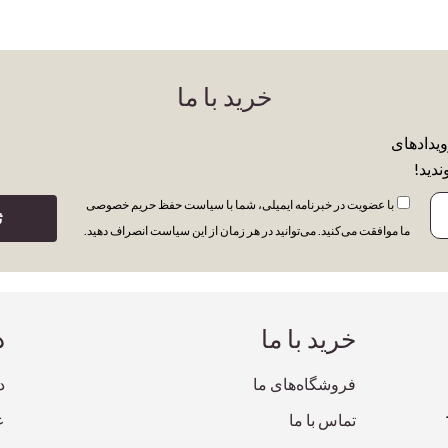
خرید با ما
ویدادهای
ندید!
با عضویت در خبرنامه ایمیلی، شما با سیاست حفظ حریم خصوصی
ث
ما موافقت می‌کنید. می‌توانید در هر زمان از این سیاست انصراف دهید.
خرید با ما
د
فروشگاه‌های ما
د
تماس با ما
ع