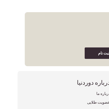
بت نام
رباره دوردنیا
رباره ما
ضویت طلایی