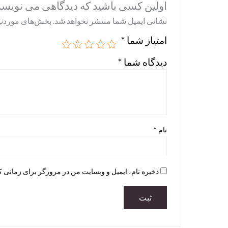
اولین کسی باشید که دیدگاهی می نویسد “er Cutting for Fashion and Textiles
نشانی ایمیل شما منتشر نخواهد شد.
بخش‌های موردنیا
امتیاز شما
*
دیدگاه شما
*
نام
*
ذخیره نام، ایمیل و وبسایت من در مرورگر برای زمانی ک