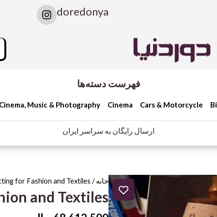
I
doredonya
n
s
t
rch
a
g
r
a
فهرست دسته‌ها
m
Cinema, Music & Photography
Cinema
Cars & Motorcycle
B
ارسال رایگان به سراسر ایران
خانه
/
ting for Fashion and Textiles
hion and Textiles