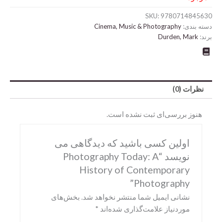
SKU:
9780714845630
دسته بندی:
Cinema, Music & Photography
برند:
Durden, Mark
نظرات (0)
هنوز بررسی‌ای ثبت نشده است.
Abrams
اولین کسی باشید که دیدگاهی می
DK
نویسد “Photography Today: A
Hirmer
History of Contemporary
Photography”
Miscellaneous
نشانی ایمیل شما منتشر نخواهد شد.
بخش‌های
Motorbooks
موردنیاز علامت‌گذاری شده‌اند
*
Penguin