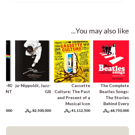
You may also like...
s -
ju-Nippoldt, Jazz-
Cassette
The Complete
INT
GB
Culture: The Past
Beatles Songs:
and Present of a
The Stories
Musical Icon
Behind Every
Track Written by
68,750,000
ریال
41,112,500
ریال
82,500,000
ریال
750,000
the Fab Four
(Stories Behind
the Songs)